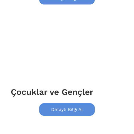
Çocuklar ve Gençler
Detaylı Bilgi Al