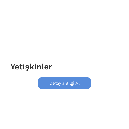
Yetişkinler
Detaylı Bilgi Al