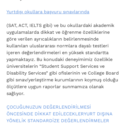
Yurtdışı okullara başvuru sınavlarında
(SAT, ACT, IELTS gibi) ve bu okullardaki akademik 
uygulamalarda dikkat ve öğrenme özelliklerine 
göre verilen ayrıcalıkların belirlenmesinde 
kullanılan uluslararası normlara dayalı testleri 
içeren değerlendirmeleri en yüksek standartta 
yapmaktayız. Bu konudaki deneyimimiz özellikle 
üniversitelerin “Student Support Services ve 
Disability Services” gibi ofislerinin ve College Board 
gibi sınav/yerleştirme kurumlarının koymuş olduğu 
ölçütlere uygun raporlar sunmamıza olanak 
sağlıyor.
ÇOCUĞUNUZUN DEĞERLENDİRİLMESİ 
ÖNCESİNDE DİKKAT EDİLECEKLER
YURT DIŞINA 
YÖNELİK STANDARDİZE DEĞERLENDİRMELER