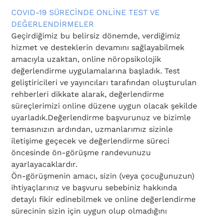
COVID-19 SÜRECİNDE ONLİNE TEST VE 
DEĞERLENDİRMELER
Geçirdiğimiz bu belirsiz dönemde, verdiğimiz 
hizmet ve desteklerin devamını sağlayabilmek 
amacıyla uzaktan, online nöropsikolojik 
değerlendirme uygulamalarına başladık. Test 
geliştiricileri ve yayıncıları tarafından oluşturulan 
rehberleri dikkate alarak, değerlendirme 
süreçlerimizi online düzene uygun olacak şekilde 
uyarladık.Değerlendirme başvurunuz ve bizimle 
temasınızın ardından, uzmanlarımız sizinle 
iletişime geçecek ve değerlendirme süreci 
öncesinde ön-görüşme randevunuzu 
ayarlayacaklardır.
Ön-görüşmenin amacı, sizin (veya çocuğunuzun) 
ihtiyaçlarınız ve başvuru sebebiniz hakkında 
detaylı fikir edinebilmek ve online değerlendirme 
sürecinin sizin için uygun olup olmadığını 