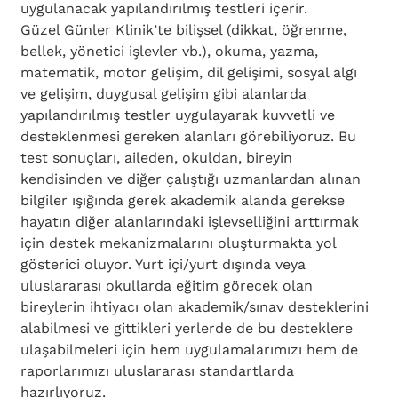
uygulanacak yapılandırılmış testleri içerir.
Güzel Günler Klinik’te bilişsel (dikkat, öğrenme, 
bellek, yönetici işlevler vb.), okuma, yazma, 
matematik, motor gelişim, dil gelişimi, sosyal algı 
ve gelişim, duygusal gelişim gibi alanlarda 
yapılandırılmış testler uygulayarak kuvvetli ve 
desteklenmesi gereken alanları görebiliyoruz. Bu 
test sonuçları, aileden, okuldan, bireyin 
kendisinden ve diğer çalıştığı uzmanlardan alınan 
bilgiler ışığında gerek akademik alanda gerekse 
hayatın diğer alanlarındaki işlevselliğini arttırmak 
için destek mekanizmalarını oluşturmakta yol 
gösterici oluyor. Yurt içi/yurt dışında veya 
uluslararası okullarda eğitim görecek olan 
bireylerin ihtiyacı olan akademik/sınav desteklerini 
alabilmesi ve gittikleri yerlerde de bu desteklere 
ulaşabilmeleri için hem uygulamalarımızı hem de 
raporlarımızı uluslararası standartlarda 
hazırlıyoruz.