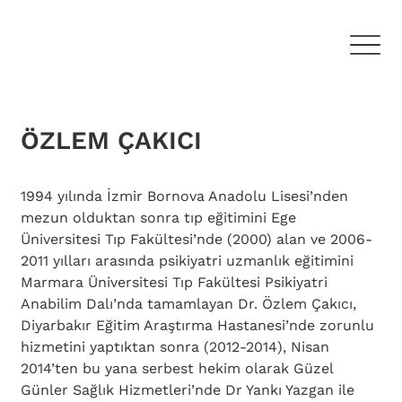
ÖZLEM ÇAKICI
1994 yılında İzmir Bornova Anadolu Lisesi’nden 
mezun olduktan sonra tıp eğitimini Ege 
Üniversitesi Tıp Fakültesi’nde (2000) alan ve 2006-
2011 yılları arasında psikiyatri uzmanlık eğitimini 
Marmara Üniversitesi Tıp Fakültesi Psikiyatri 
Anabilim Dalı’nda tamamlayan Dr. Özlem Çakıcı, 
Diyarbakır Eğitim Araştırma Hastanesi’nde zorunlu 
hizmetini yaptıktan sonra (2012-2014), Nisan 
2014’ten bu yana serbest hekim olarak Güzel 
Günler Sağlık Hizmetleri’nde Dr Yankı Yazgan ile 