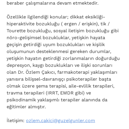
beraber çalışmalarına devam etmektedir.
Özellikle ilgilendiği konular; dikkat eksikliği-
hiperaktivite bozukluğu ( ergen / erişkin), tik / 
Tourette bozukluğu, sosyal iletişim bozukluğu gibi 
nöro-gelişimsel bozukluklar, yetişkin hayata 
geçişin getirdiği uyum bozuklukları ve kişilik 
oluşumunun desteklenmesi gereken durumlar, 
yetişkin hayatın getirdiği zorlanmaların doğurduğu 
depresyon, kaygı bozuklukları ve ilişki sorunları 
olan Dr. Özlem Çakıcı, farmakoterapi yaklaşımları 
yanısıra bilişsel-davranışçı psikoterapiler başta 
olmak üzere şema terapisi, aile-evlilik terapileri, 
travma terapileri (IRRT, EMDR gibi) ve 
psikodinamik yaklaşımlı terapiler alanında da 
eğitimler almıştır.
İletişim: 
ozlem.cakici@guzelgunler.com