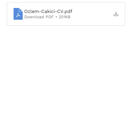
Ozlem-Cakici-CV
.pdf
Download PDF • 201KB