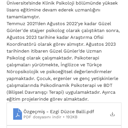
Üniversite’sinde Klinik Psikoloji bölümünde yüksek 
lisans eğitimine devam ederek uzmanlığını 
tamamlamıştır.
Temmuz 2021’den Ağustos 2022’ye kadar Güzel 
Günler'de stajyer psikolog olarak çalıştıktan sonra, 
Ağustos 2023 tarihine kadar Araştırma Ofisi 
Koordinatörü olarak görev almıştır. Ağustos 2023 
tarihinden itibaren Güzel Günler’de Uzman 
Psikolog olarak çalışmaktadır. Psikoterapi 
çalışmaları yürütmekte, İngilizce ve Türkçe 
Nöropsikolojik ve psikoeğitsel değerlendirmeler 
yapmaktadır. Çocuk, ergenler ve genç yetişkinlerle 
çalışmalarında Psikodinamik Psikoterapi ve BDT 
(Bilişsel Davranışçı Terapi) uygulamaktadır. Ayırca 
eğitim projelerinde görev almaktadır.
Özgeçmiş - Ezgi Düzce Balli
.pdf
PDF dosyasını indir • 192KB