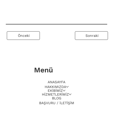
Önceki
Sonraki
Menü
ANASAYFA
HAKKIMIZDA
EKİBİMİZ
HİZMETLERİMİZ
BLOG
BAŞVURU / İLETİŞİM