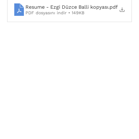
Resume - Ezgi Düzce Balli kopyası
.pdf
PDF dosyasını indir • 149KB